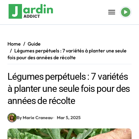
Skip
to
content
Home
Guide
Légumes perpétuels : 7 variétés à planter une seule
fois pour des années de récolte
Légumes perpétuels : 7 variétés
à planter une seule fois pour des
années de récolte
By Marie Craneau
Mar 5, 2025