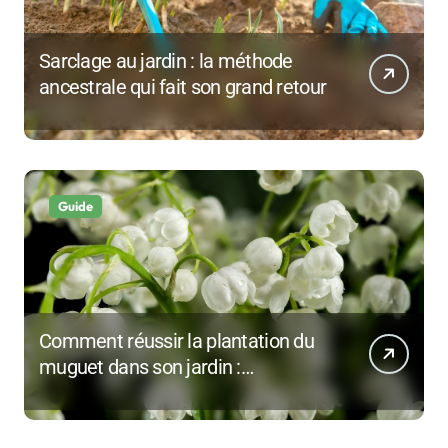
Sarclage au jardin : la méthode
ancestrale qui fait son grand retour
Guide
Comment réussir la plantation du
muguet dans son jardin :
technique, période et astuces de
pro