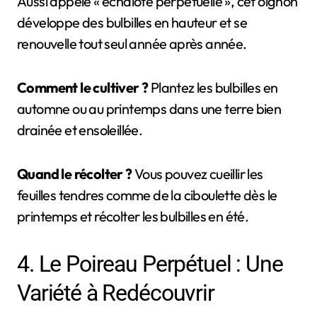
Aussi appelé « échalote perpétuelle », cet oignon
développe des bulbilles en hauteur et se
renouvelle tout seul année après année.
Comment le cultiver ?
Plantez les bulbilles en
automne ou au printemps dans une terre bien
drainée et ensoleillée.
Quand le récolter ?
Vous pouvez cueillir les
feuilles tendres comme de la ciboulette dès le
printemps et récolter les bulbilles en été.
4. Le Poireau Perpétuel : Une
Variété à Redécouvrir