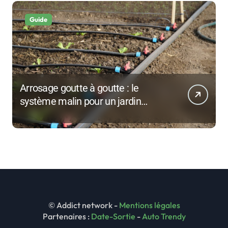
Guide
Arrosage goutte à goutte : le
système malin pour un jardin
économe et facile à entretenir
© Addict network -
Mentions légales
Partenaires :
Date-Sortie
-
Auto Trendy